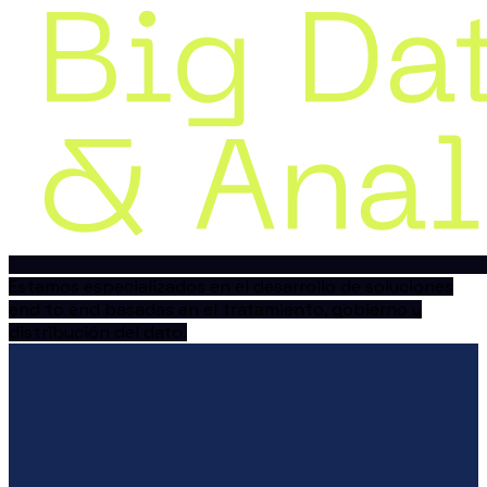
Estamos especializados en el desarrollo de soluciones
end to end basadas en el tratamiento, gobierno y
distribución del dato.