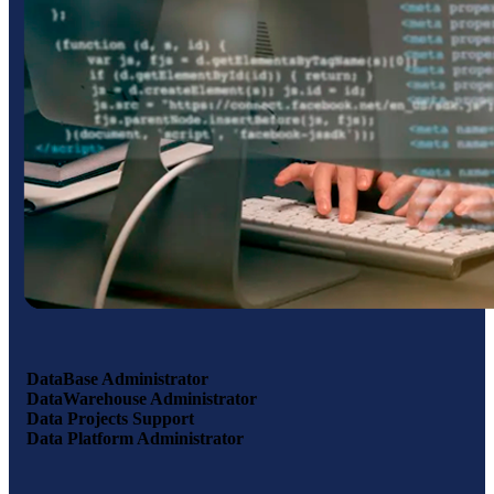
DataBase Administrator
DataWarehouse Administrator
Data Projects Support
Data Platform Administrator