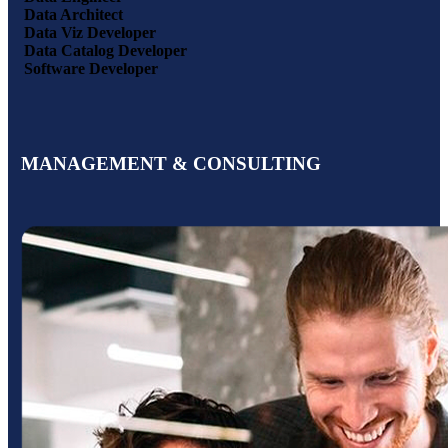
Data Architect
Data Viz Developer
Data Catalog Developer
Software Developer
MANAGEMENT & CONSULTING